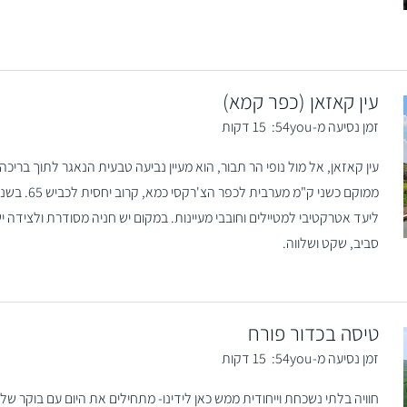
עין קאזאן (כפר קמא)
זמן נסיעה מ-54you:
15 דקות
ממוקם כשני ק
ליעד אטרקטיבי למטיילים וחובבי מעיינות. במקום יש חניה מסודרת ולצידה 
סביב, שקט ושלווה.
טיסה בכדור פורח
זמן נסיעה מ-54you:
15 דקות
חוויה בלתי נשכחת וייחודית ממש כאן לידינו- מתחילים את היום עם בוקר של