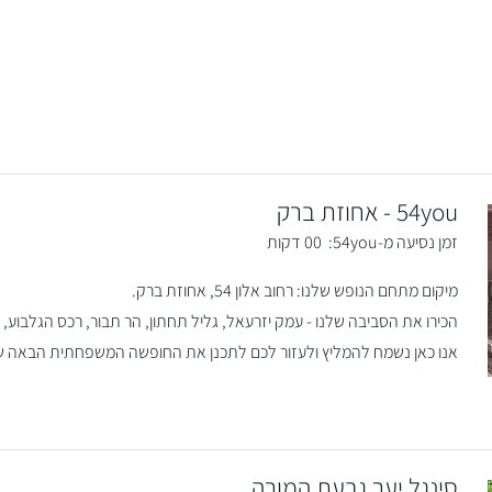
54you - אחוזת ברק
זמן נסיעה מ-54you:
00 דקות
מיקום מתחם הנופש שלנו: רחוב אלון 54, אחוזת ברק.
הכירו את הסביבה שלנו - עמק יזרעאל, גליל תחתון, הר תבור, רכס הגלבוע, 
אנו כאן נשמח להמליץ ולעזור לכם לתכנן את החופשה המשפחתית הבאה ש
סינגל יער גבעת המורה