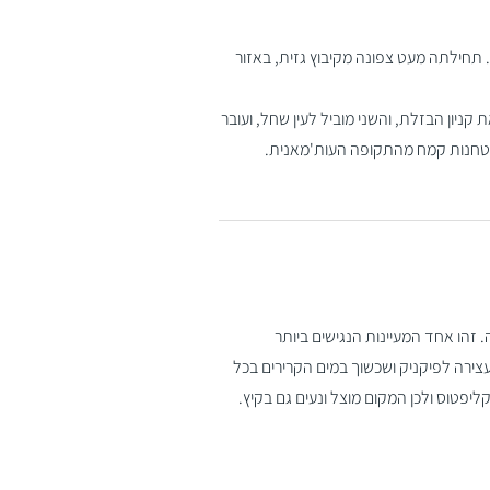
תחילתה מעט צפונה מקיבוץ גזית, באזור
קניון הבזלת, והשני מוביל לעין שחל, ועובר
בטחנות קמח מהתקופה העות'מאנית.
ה. זהו אחד המעיינות הנגישים ביותר
צירה לפיקניק ושכשוך במים הקרירים בכל
יפטוס ולכן המקום מוצל ונעים גם בקיץ.