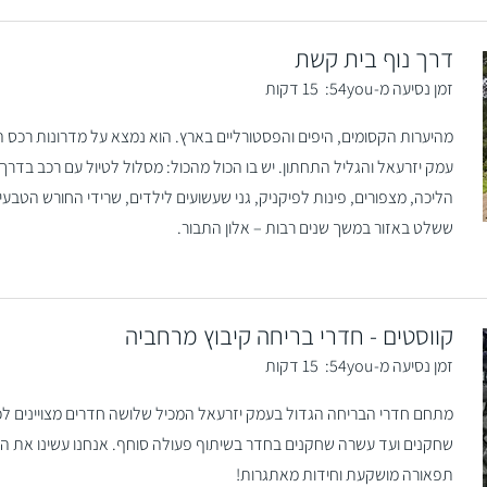
דרך נוף בית קשת
זמן נסיעה מ-54you:
15 דקות
מהיערות הקסומים, היפים והפסטורליים בארץ. הוא נמצא על מדרונות רכס ה
הליכה, מצפורים, פינות לפיקניק, גני שעשועים לילדים, שרידי החורש הטבעי
ששלט באזור במשך שנים רבות – אלון התבור.
קווסטים - חדרי בריחה קיבוץ מרחביה
זמן נסיעה מ-54you:
15 דקות
שחקנים ועד עשרה שחקנים בחדר בשיתוף פעולה סוחף. אנחנו עשינו את החד
תפאורה מושקעת וחידות מאתגרות!