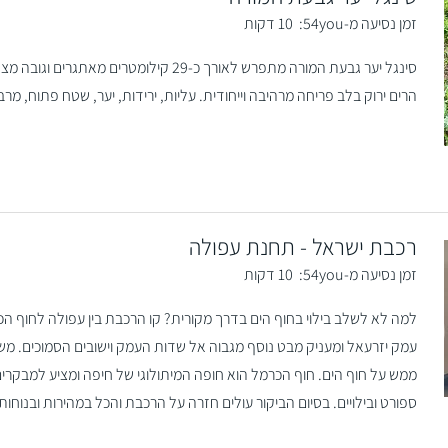
זמן נסיעה מ-54you:
10 דקות
הרים ירוק בלב פריחה מרהיבה וייחודית. עליות, ירידות, יער, שטח פתוח, מר
רכבת ישראל - תחנת עפולה
זמן נסיעה מ-54you:
10 דקות
למה לא לשלב בילוי בחוף הים בדרך מקורית? קו הרכבת בין עפולה לחוף ה
ממש על חוף הים. חוף הכרמל הוא חופה המיתולוגי של חיפה ומציע למבקרים 
ספורט ובילויים. בסיום הביקור עולים חזרה על הרכבת והכל במהירות ובנוחות.