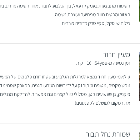
הטיסות מתבצעות בעמק יזרעאל, בין הגלבוע לתבור. אזור הטיסה מרהיב ביופ
האזור ומבטיח חוויה מפתיעה ועוצרת נשימה.
צילום שי סקל, סקיי טרק כדורים פורחים
מעיין חרוד
זמן נסיעה מ-54you:
16 דקות
גן לאומי מעיין חרוד נמצא למרגלות הגלבוע ובשטחו זורם פלג מים של המעיין
נופש מקסים, מטופח ומתוחזק על ידי רשות הטבע והגנים. בפארק שטחי מדש
פיקניק, גן שעשועים קטן, מסלולי טיול קצרים וגם אפשרות להדלקת מנגלים.
את המקום למושלם לקטנטנים!
שמורת נחל תבור